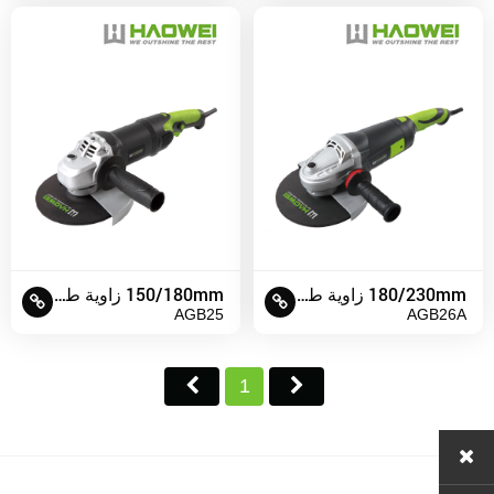
180/230mm زاوية طاحونة
150/180mm زاوية طاحونة
AGB25
AGB26A
1