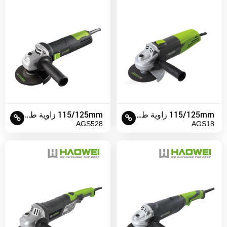
115/125mm زاوية طاحونة
115/125mm زاوية طاحونة
AGS528
AGS18