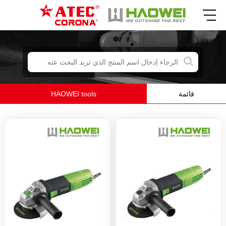
HAOWEI tools
قائمة