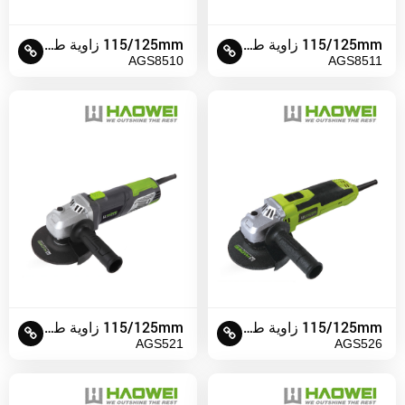
115/125mm زاوية طاحونة
115/125mm زاوية طاحونة
AGS8510
AGS8511
115/125mm زاوية طاحونة
115/125mm زاوية طاحونة
AGS521
AGS526