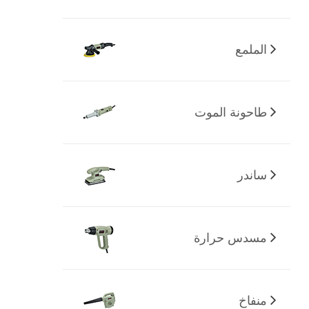
الملمع
طاحونة الموت
ساندر
مسدس حرارة
منفاخ