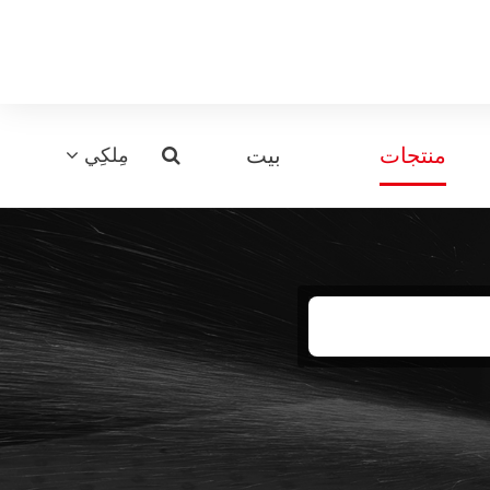
منتجات
بيت
مِلكِي