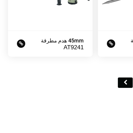
45mm هدم مطرقة
AT9241