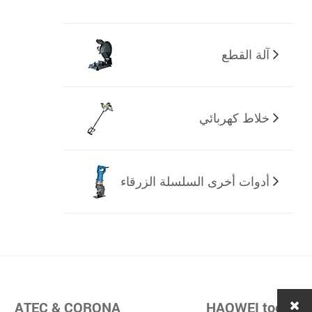
آلة القطع
خلاط كهربائي
أدوات أخرى السلسلة الزرقاء
ATEC & CORONA
HAOWEI tools