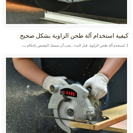
كيفية استخدام آلة طحن الزاوية بشكل صحيح
1. استخدم آلة طحن الزاوية. قبل البدء ، يجب أن تمسك المقبض بإحكام ب...