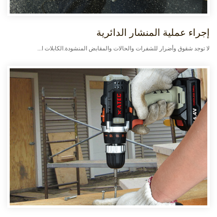
إجراء عملية المنشار الدائرية
لا توجد شقوق وأضرار للشفرات والحالات والمقابض المنشودة.الكابلات ا...