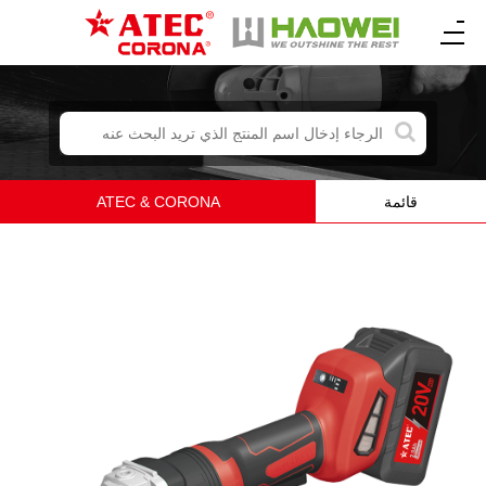
قائمة
ATEC & CORONA