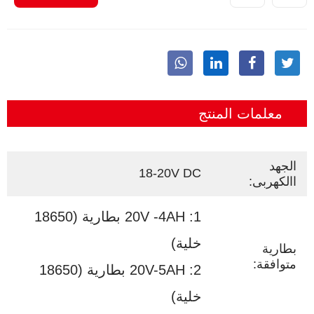
معلمات المنتج
الجهد
18-20V DC
االكهربى:
1: 20V -4AH بطارية (18650
خلية)
بطارية
متوافقة:
2: 20V-5AH بطارية (18650
خلية)