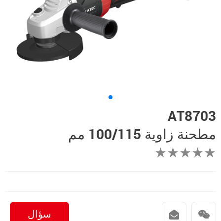
AT8703
مطحنة زاوية 100/115 مم
★★★★★
سؤال