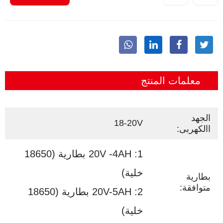
معلمات المنتج
الجهد
18-20V
االكهربى:
1: 20V -4AH بطارية (18650
خلية)
بطارية
متوافقة:
2: 20V-5AH بطارية (18650
خلية)