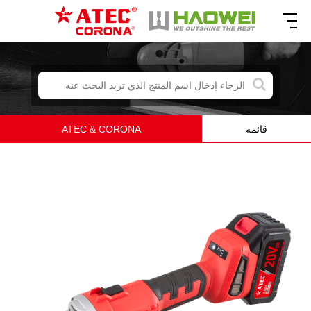
قائمة
ATEC & CORONA