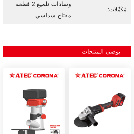
وسادات تلميع 2 قطعة
مُكَمِّلات:
مفتاح سداسي
يوصي المنتجات