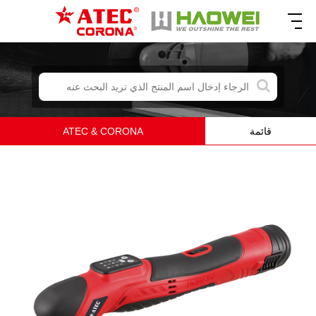
قائمة
ATEC & CORONA