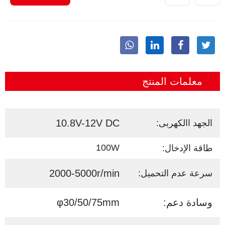
معلمات المنتج
10.8V-12V DC
الجهد االكهربى:
100W
طاقة الإدخال:
2000-5000r/min
سرعة عدم التحميل:
وسادة دعم:
φ30/50/75mm