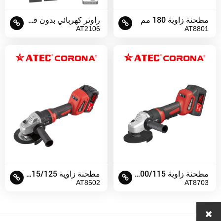
مطحنة زاوية 180 مم
راوتر كهربائي بدون فرش 6 مم
AT2106
AT8801
مطحنة زاوية 100/115 مم
مطحنة زاوية 115/125 مم
AT8502
AT8703