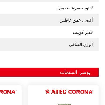
لا توجد سرعه تحميل
أقصى عمق غاطس
قطر كوليت
الوزن الصافي
يوصي المنتجات