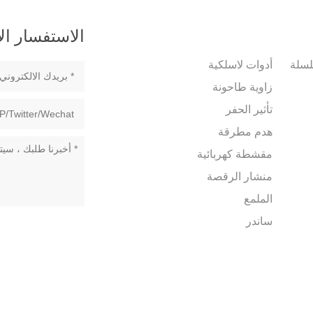
الاستفسار ال
سلسلة
أدوات لاسلكية
زاوية طاحونة
تأثير الحفر
هدم مطرقة
مقشطة كهربائية
منشار الرقصة
الملمع
ساندر
منفاخ
اء
خلاط كهربائي