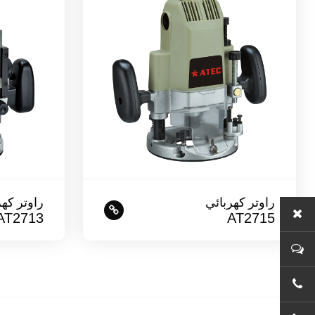
راوتر كهربائي
راوتر كهر
AT2713
AT2715