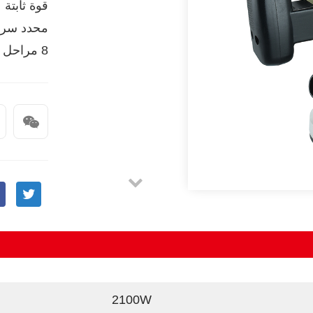
قوة ثابتة
محدد سرع
8 مراحل لتعديل عمق التوقف
2100W