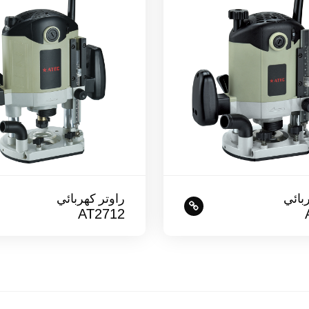
بائي
راوتر كهربائي
AT2712