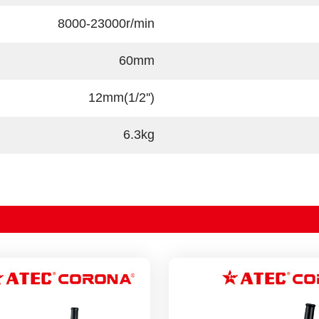
8000-23000r/min
60mm
12mm(1/2'')
6.3kg