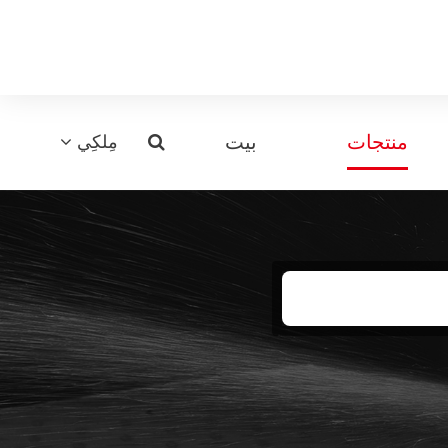
منتجات
بيت
مِلكِي