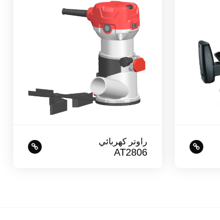
راوتر كهربائي
AT2806