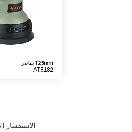
125mm ساندر
AT5182
الاستفسار ال