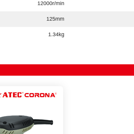
12000r/min
125mm
1.34kg