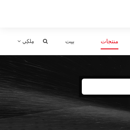
منتجات
بيت
مِلكِي