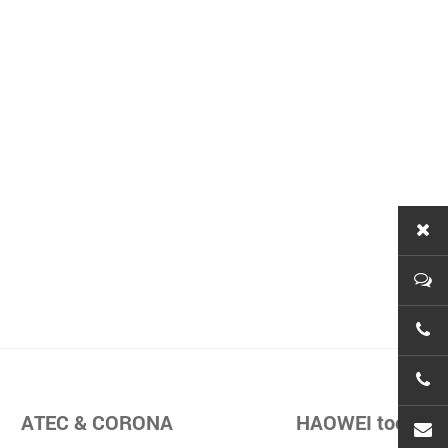
ATEC & CORONA
HAOWEI tools